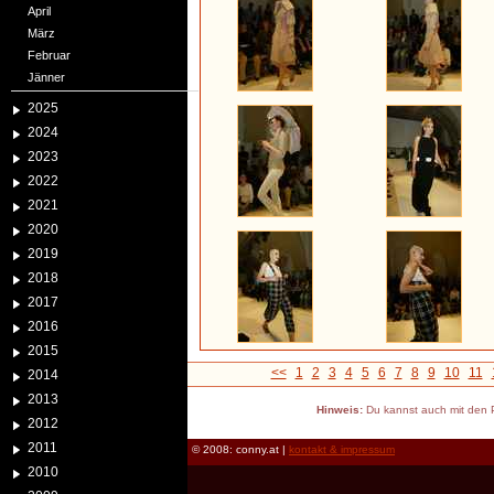
April
März
Februar
Jänner
2025
2024
2023
2022
2021
2020
2019
2018
2017
2016
2015
<<
1
2
3
4
5
6
7
8
9
10
11
2014
2013
Hinweis:
Du kannst auch mit den P
2012
2011
© 2008: conny.at |
kontakt & impressum
2010