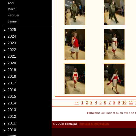
April
März
Februar
Jänner
2025
2024
2023
2022
2021
2020
2019
2018
2017
2016
2015
<<
1
2
3
4
5
6
7
8
9
10
11
2014
2013
Hinweis:
Du kannst auch mit den P
2012
2011
© 2008: conny.at |
kontakt & impressum
2010