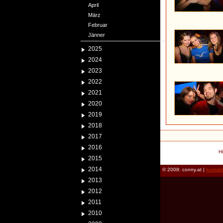
April
März
Februar
Jänner
2025
2024
2023
2022
2021
2020
2019
2018
2017
2016
H
2015
2014
© 2008: conny.at |
kontak
2013
2012
2011
2010