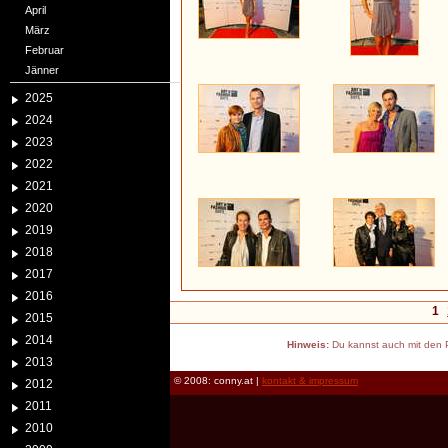
April
März
Februar
Jänner
2025
2024
2023
2022
2021
2020
2019
2018
2017
2016
1
2015
2014
Hinweis:
Du kannst auch mit den P
2013
© 2008: conny.at |
kontakt & impressum
2012
2011
2010