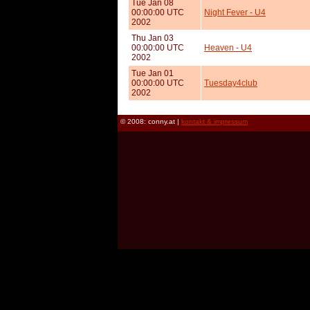
Tue Jan 08
00:00:00 UTC
Night Fever - U4
2002
Thu Jan 03
00:00:00 UTC
Heaven - U4
2002
Tue Jan 01
00:00:00 UTC
Tuesday4club
2002
© 2008: conny.at |
kontakt & impressum