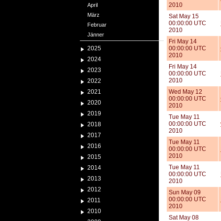
2010
April
März
Sat May 15
00:00:00 UTC
Februar
2010
Jänner
Fri May 14
2025
00:00:00 UTC
2010
2024
Fri May 14
2023
00:00:00 UTC
2010
2022
2021
Wed May 12
00:00:00 UTC
2020
2010
2019
Tue May 11
00:00:00 UTC
2018
2010
2017
Tue May 11
2016
00:00:00 UTC
2010
2015
Tue May 11
2014
00:00:00 UTC
2013
2010
2012
Sun May 09
00:00:00 UTC
2011
2010
2010
Sat May 08