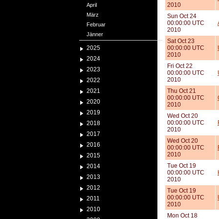
2010
April
März
Sun Oct 24
00:00:00 UTC
Februar
2010
Jänner
Sat Oct 23
2025
00:00:00 UTC
2010
2024
Fri Oct 22
2023
00:00:00 UTC
2010
2022
2021
Thu Oct 21
00:00:00 UTC
2020
2010
2019
Wed Oct 20
00:00:00 UTC
2018
2010
2017
Wed Oct 20
2016
00:00:00 UTC
2010
2015
Tue Oct 19
2014
00:00:00 UTC
2013
2010
2012
Tue Oct 19
00:00:00 UTC
2011
2010
2010
Mon Oct 18