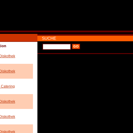
SUCHE
tion
Diskothek
Diskothek
 Catering
Diskothek
Diskothek
Diskothek