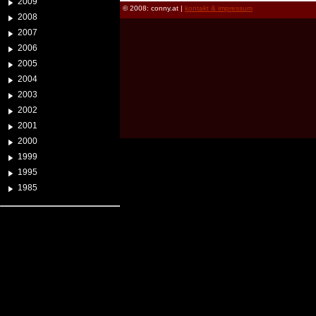
2009
© 2008: conny.at |
kontakt & impressum
2008
2007
2006
2005
2004
2003
2002
2001
2000
1999
1995
1985