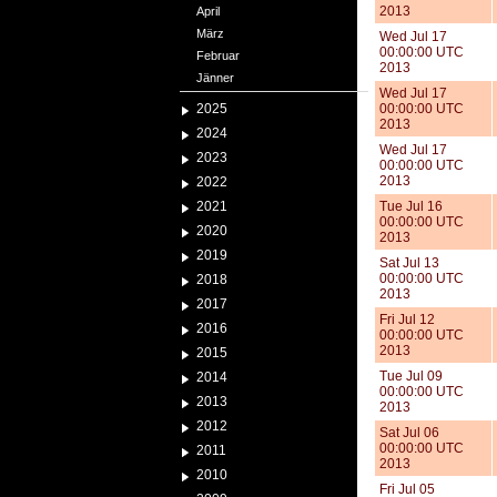
2013
April
März
Wed Jul 17
00:00:00 UTC
Februar
2013
Jänner
Wed Jul 17
2025
00:00:00 UTC
2013
2024
Wed Jul 17
2023
00:00:00 UTC
2013
2022
2021
Tue Jul 16
00:00:00 UTC
2020
2013
2019
Sat Jul 13
00:00:00 UTC
2018
2013
2017
Fri Jul 12
2016
00:00:00 UTC
2013
2015
Tue Jul 09
2014
00:00:00 UTC
2013
2013
2012
Sat Jul 06
00:00:00 UTC
2011
2013
2010
Fri Jul 05