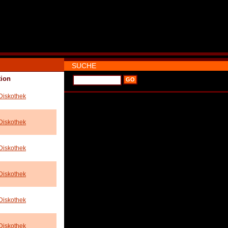
SUCHE
tion
Diskothek
Diskothek
Diskothek
Diskothek
Diskothek
Diskothek