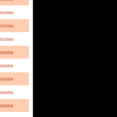
ne Krieau
ne Krieau
ne Krieau
Diskothek
Diskothek
Diskothek
Diskothek
Diskothek