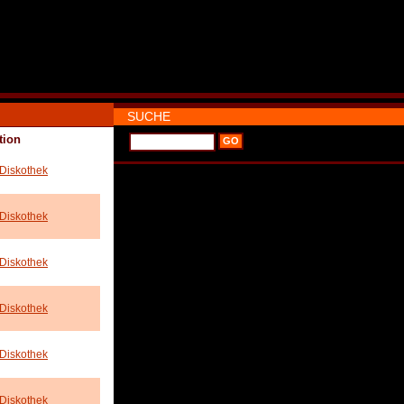
SUCHE
tion
 Diskothek
 Diskothek
 Diskothek
 Diskothek
 Diskothek
 Diskothek