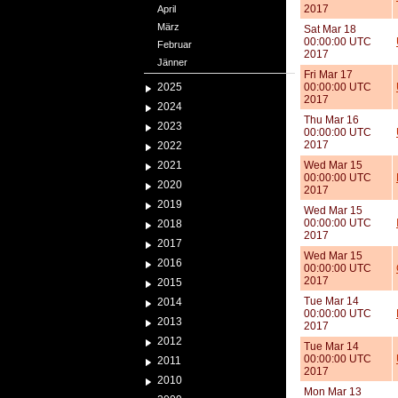
2017
April
März
Sat Mar 18
00:00:00 UTC
Februar
2017
Jänner
Fri Mar 17
2025
00:00:00 UTC
2017
2024
Thu Mar 16
2023
00:00:00 UTC
2017
2022
2021
Wed Mar 15
00:00:00 UTC
2020
2017
2019
Wed Mar 15
00:00:00 UTC
2018
2017
2017
Wed Mar 15
2016
00:00:00 UTC
2017
2015
Tue Mar 14
2014
00:00:00 UTC
2013
2017
2012
Tue Mar 14
00:00:00 UTC
2011
2017
2010
Mon Mar 13