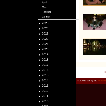
April
März
Februar
Jänner
2025
2024
2023
2022
2021
2020
2019
2018
2017
2016
H
2015
2014
© 2008: conny.at |
kontak
2013
2012
2011
2010