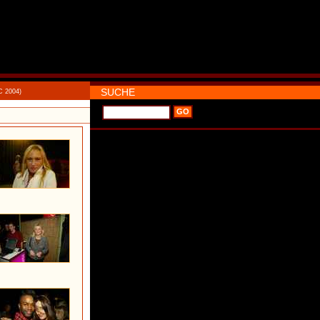
SUCHE
C 2004)