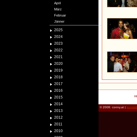
April
März
Februar
Jänner
2025
2024
2023
2022
2021
2020
2019
2018
2017
2016
H
2015
2014
© 2008: conny.at |
kontak
2013
2012
2011
2010