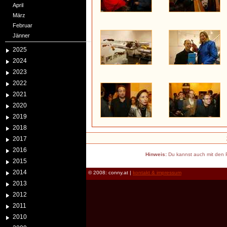
April
März
Februar
Jänner
2025
2024
2023
2022
2021
2020
2019
2018
2017
2016
Hinweis:
Du kannst auch mit den P
2015
2014
© 2008: conny.at |
kontakt & impressum
2013
2012
2011
2010