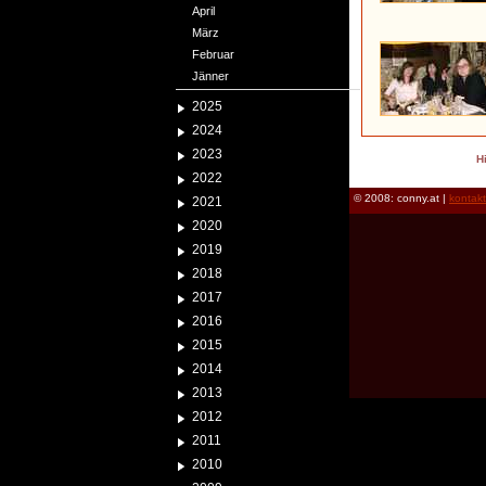
April
März
Februar
Jänner
2025
2024
2023
H
2022
© 2008: conny.at |
kontak
2021
2020
2019
2018
2017
2016
2015
2014
2013
2012
2011
2010