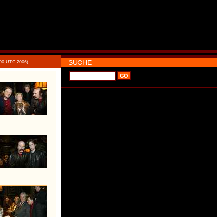
SUCHE
:00 UTC 2006)