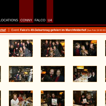
LOCATIONS
CONNY
FALCO
U4
rhof
Event:
Falco's 49.Geburtstag gefeiert im Marchfelderhof
(Sun Feb 19 00:00