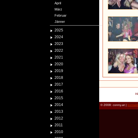
April
März
Februar
Jänner
2025
2024
2023
2022
2021
2020
2019
2018
2017
2016
H
2015
2014
© 2008: conny.at |
kontak
2013
2012
2011
2010