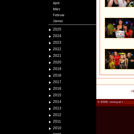
April
März
Februar
Jänner
2025
2024
2023
2022
2021
2020
2019
2018
2017
2016
H
2015
2014
© 2008: conny.at |
kontak
2013
2012
2011
2010