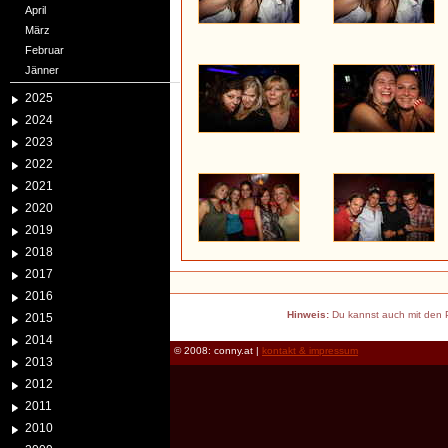
April
März
Februar
Jänner
2025
2024
2023
2022
2021
2020
2019
2018
2017
2016
Hinweis:
Du kannst auch mit den P
2015
2014
© 2008: conny.at |
kontakt & impressum
2013
2012
2011
2010