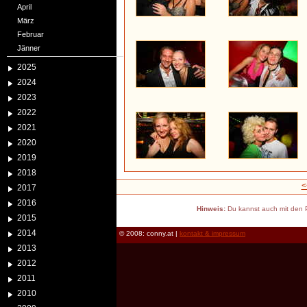
April
März
Februar
Jänner
2025
2024
2023
2022
2021
2020
2019
2018
<
2017
2016
Hinweis:
Du kannst auch mit den P
2015
2014
© 2008: conny.at |
kontakt & impressum
2013
2012
2011
2010