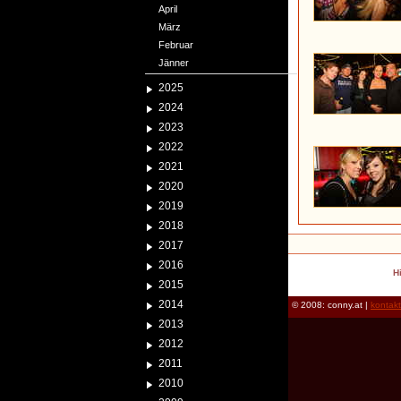
April
März
Februar
Jänner
2025
2024
2023
2022
2021
2020
2019
2018
2017
2016
H
2015
2014
© 2008: conny.at |
kontak
2013
2012
2011
2010