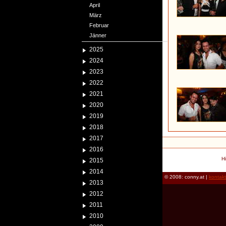
April
März
Februar
Jänner
2025
2024
2023
2022
2021
2020
2019
2018
2017
2016
H
2015
2014
© 2008: conny.at |
kontak
2013
2012
2011
2010