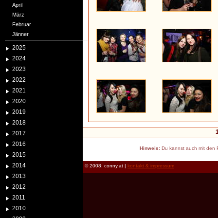
April
März
Februar
Jänner
2025
2024
2023
2022
2021
2020
2019
2018
2017
2016
Hinweis:
Du kannst auch mit den P
2015
2014
© 2008: conny.at |
kontakt & impressum
2013
2012
2011
2010