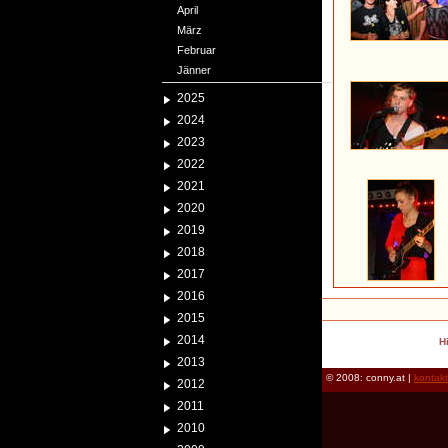
April
März
Februar
Jänner
2025
2024
2023
2022
2021
2020
2019
2018
2017
2016
2015
2014
H
2013
© 2008: conny.at |
kontak
2012
2011
2010