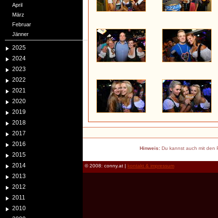
April
März
Februar
Jänner
2025
2024
2023
2022
2021
2020
2019
2018
2017
2016
Hinweis:
Du kannst auch mit den P
2015
2014
© 2008: conny.at |
kontakt & impressum
2013
2012
2011
2010