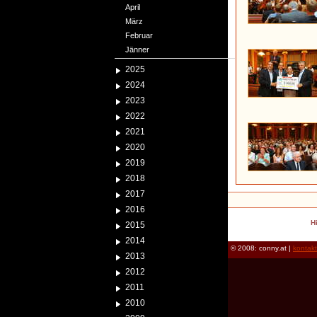
April
März
Februar
Jänner
2025
2024
2023
2022
2021
2020
2019
2018
2017
2016
H
2015
2014
© 2008: conny.at |
kontak
2013
2012
2011
2010