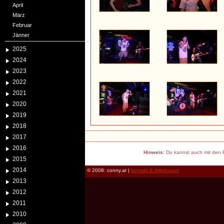
April
März
Februar
Jänner
2025
2024
2023
2022
2021
2020
2019
2018
2017
2016
Hinweis:
Du kannst auch mit den P
2015
2014
© 2008: conny.at |
kontakt & impressum
2013
2012
2011
2010