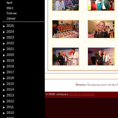
April
März
Februar
Jänner
2025
2024
2023
2022
2021
2020
2019
2018
2017
2016
2015
Hinweis:
Du kannst auch mit den P
2014
© 2008: conny.at |
kontakt & impressum
2013
2012
2011
2010