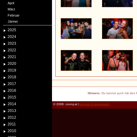
April
März
Februar
Jänner
2025
2024
2023
2022
2021
2020
2019
2018
2017
2016
Hinweis:
Du kannst auch mit den P
2015
2014
© 2008: conny.at |
kontakt & impressum
2013
2012
2011
2010