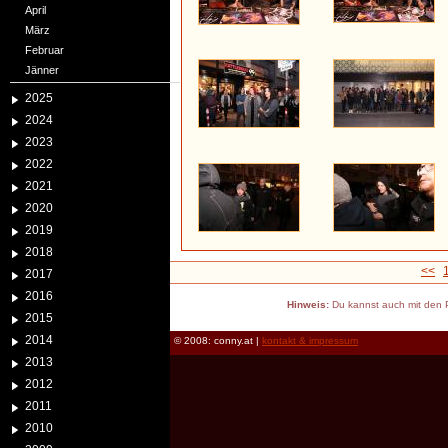
April
März
Februar
Jänner
2025
2024
2023
2022
2021
2020
2019
2018
<<
2017
2016
Hinweis:
Du kannst auch mit den P
2015
2014
© 2008: conny.at |
kontakt & impressum
2013
2012
2011
2010