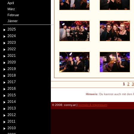
April
März
Februar
Jänner
2025
2024
2023
2022
2021
2020
2019
2018
2017
1
2
3
2016
Hinweis:
Du kannst auch mit den P
2015
2014
© 2008: conny.at |
kontakt & impressum
2013
2012
2011
2010