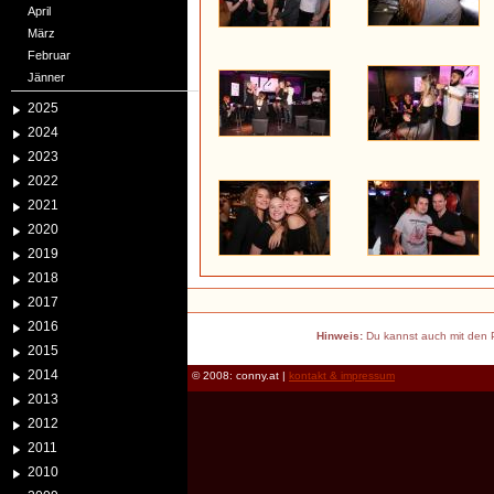
April
März
Februar
Jänner
2025
2024
2023
2022
2021
2020
2019
2018
2017
2016
Hinweis:
Du kannst auch mit den P
2015
2014
© 2008: conny.at |
kontakt & impressum
2013
2012
2011
2010