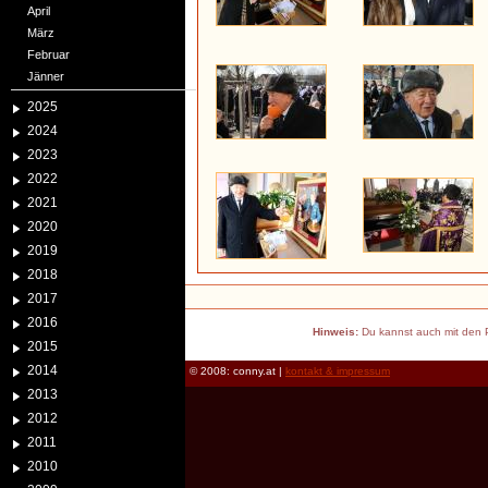
April
März
Februar
Jänner
2025
2024
2023
2022
2021
2020
2019
2018
2017
2016
Hinweis:
Du kannst auch mit den P
2015
2014
© 2008: conny.at |
kontakt & impressum
2013
2012
2011
2010