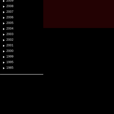
2009
2008
2007
2006
2005
2004
2003
2002
2001
2000
1999
1995
1985