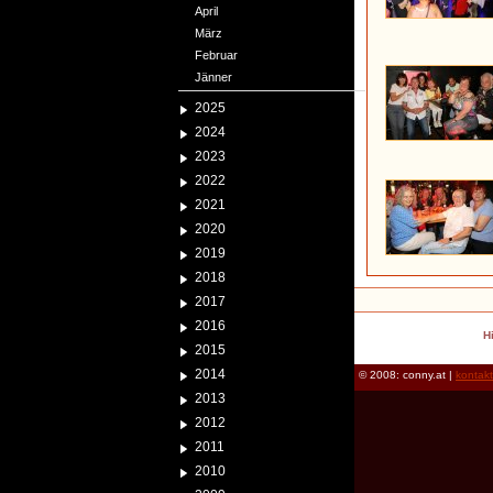
April
März
Februar
Jänner
2025
2024
2023
2022
2021
2020
2019
2018
2017
2016
H
2015
2014
© 2008: conny.at |
kontak
2013
2012
2011
2010