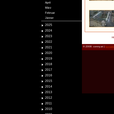
April
März
Februar
Jänner
2025
2024
2023
H
2022
© 2008: conny.at |
kontak
2021
2020
2019
2018
2017
2016
2015
2014
2013
2012
2011
2010