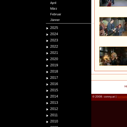
April
März
Februar
Jänner
2025
2024
2023
2022
2021
2020
2019
2018
2017
2016
H
2015
2014
© 2008: conny.at |
kontak
2013
2012
2011
2010