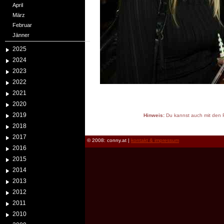
April
März
Februar
Jänner
2025
2024
2023
2022
2021
2020
2019
Hinweis:
Du kannst auch mit den P
reload
2018
2017
© 2008: conny.at |
kontakt & impressum
2016
2015
2014
2013
2012
2011
2010