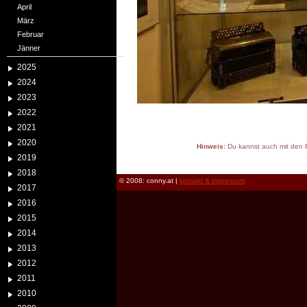
April
März
Februar
Jänner
2025
2024
2023
2022
2021
2020
Hinweis:
Du kannst auch mit den P
2019
reload
2018
© 2008: conny.at |
kontakt & impressum
2017
2016
2015
2014
2013
2012
2011
2010