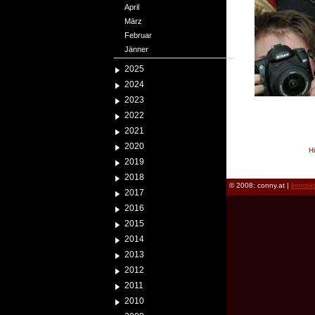
April
März
Februar
Jänner
2025
2024
2023
2022
2021
2020
H
2019
reload
2018
© 2008: conny.at |
kontak
2017
2016
2015
2014
2013
2012
2011
2010