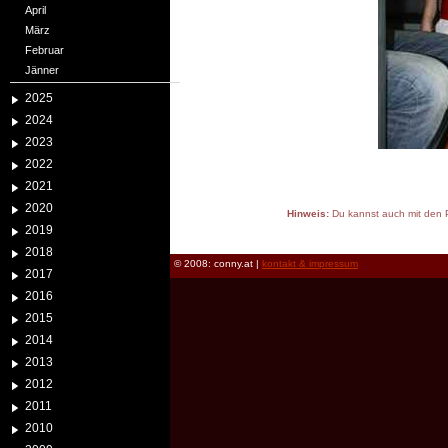
April
März
Februar
Jänner
2025
2024
2023
2022
2021
2020
Hinweis:
Du kannst auch mit den P
2019
reload
2018
© 2008: conny.at |
kontakt & impressum
2017
2016
2015
2014
2013
2012
2011
2010