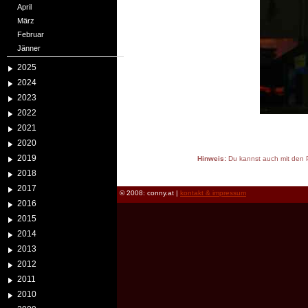
April
März
Februar
Jänner
2025
2024
2023
2022
2021
2020
2019
Hinweis:
Du kannst auch mit den P
reload
2018
2017
© 2008: conny.at |
kontakt & impressum
2016
2015
2014
2013
2012
2011
2010