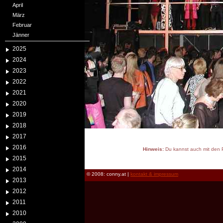
April
März
Februar
Jänner
2025
2024
2023
2022
2021
2020
2019
2018
2017
2016
Hinweis:
Du kannst auch mit den P
2015
reload
2014
© 2008: conny.at |
kontakt & impressum
2013
2012
2011
2010