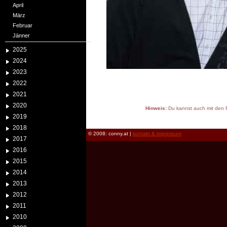
April
März
Februar
Jänner
2025
2024
2023
2022
2021
2020
Hinweis:
Du kannst auch mit den P
2019
reload
2018
© 2008: conny.at |
kontakt & impressum
2017
2016
2015
2014
2013
2012
2011
2010