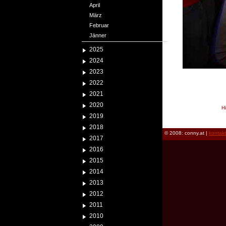
April
März
Februar
Jänner
2025
2024
2023
2022
2021
2020
H
2019
reload
2018
© 2008: conny.at |
kontak
2017
2016
2015
2014
2013
2012
2011
2010