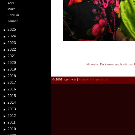
April
März
Februar
Jänner
2025
2024
2023
2022
2021
2020
Hinweis:
Du kannst auch mit den P
2019
reload
2018
© 2008: conny.at |
kontakt & impressum
2017
2016
2015
2014
2013
2012
2011
2010