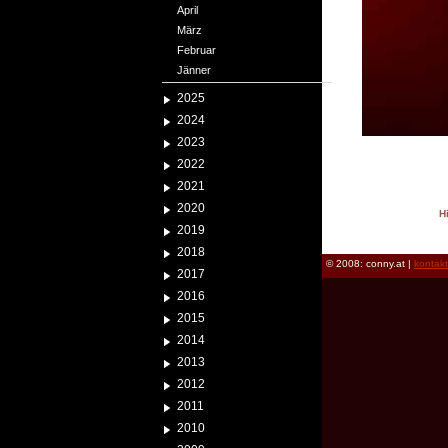
April
März
Februar
Jänner
2025
2024
2023
2022
2021
2020
H
2019
reload
2018
© 2008: conny.at |
kontak
2017
2016
2015
2014
2013
2012
2011
2010