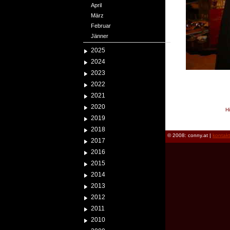
April
März
Februar
Jänner
2025
2024
2023
2022
2021
2020
H
2019
reload
2018
© 2008: conny.at |
kontak
2017
2016
2015
2014
2013
2012
2011
2010