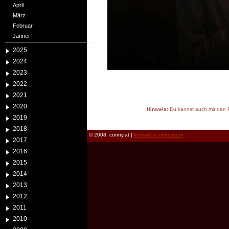
April
März
Februar
Jänner
2025
2024
2023
2022
2021
2020
Hinweis:
Du kannst auch mit den P
2019
reload
2018
© 2008: conny.at |
kontakt & impressum
2017
2016
2015
2014
2013
2012
2011
2010