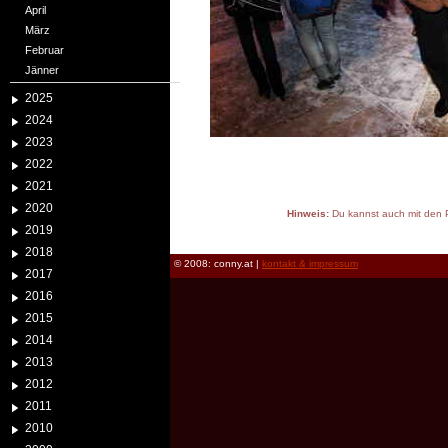
April
März
Februar
Jänner
2025
2024
2023
2022
2021
2020
Hinweis:
Du kannst auch mit den P
2019
reload
2018
© 2008: conny.at |
kontakt & impressum
2017
2016
2015
2014
2013
2012
2011
2010