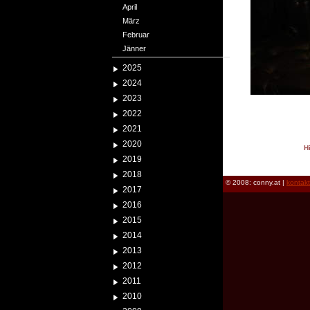
April
März
Februar
Jänner
2025
2024
2023
2022
2021
2020
H
2019
reload
2018
© 2008: conny.at |
kontak
2017
2016
2015
2014
2013
2012
2011
2010