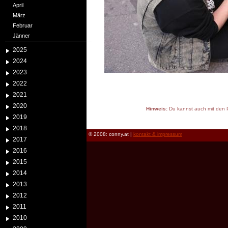
April
März
Februar
Jänner
2025
2024
2023
2022
2021
2020
Hinweis:
Du kannst auch mit den P
2019
reload
2018
© 2008: conny.at |
kontakt & impressum
2017
2016
2015
2014
2013
2012
2011
2010